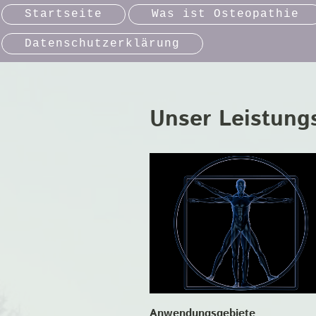
Startseite
Was ist Osteopathie
Datenschutzerklärung
Unser Leistung
Anwendungsgebiete