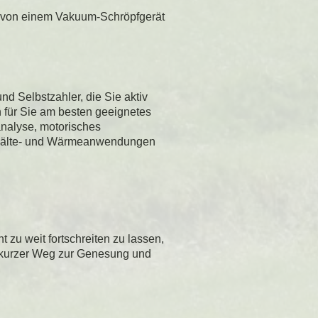
tz von einem Vakuum-Schröpfgerät
nd Selbstzahler, die Sie aktiv
 für Sie am besten geeignetes
nalyse, motorisches
e Kälte- und Wärmeanwendungen
 zu weit fortschreiten zu lassen,
 kurzer Weg zur Genesung und