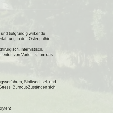
v und tiefgründig wirkende
erfahrung in der Osteopathie
rurgisch, internistisch,
ienten von Vorteil ist, um das
ngsverfahren, Stoffwechsel- und
Stress, Burnout-Zuständen sich
olyten)