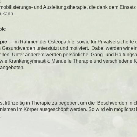
e
lmobilisierungs- und Ausleitungstherapie, die dank dem Einsa
n kann.
pie
apie
– im Rahmen der Osteopathie, sowie für Privatversicherte u
 Gesundwerden unterstützt und motiviert. Dabei werden wir ein
len. Unter anderem werden persönliche Gang- und Haltungsa
, sowie Krankengymnastik, Manuelle Therapie und verschieden
) angeboten.
st frühzeitig in Therapie zu begeben, um die Beschwerden nicht
ismen im Körper ausgeschöpft werden. So wird ein möglichst
.