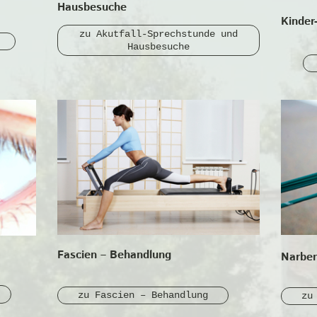
Hausbesuche
Kinder
zu Akutfall-Sprechstunde und
Hausbesuche
Fascien – Behandlung
Narben
zu Fascien – Behandlung
zu