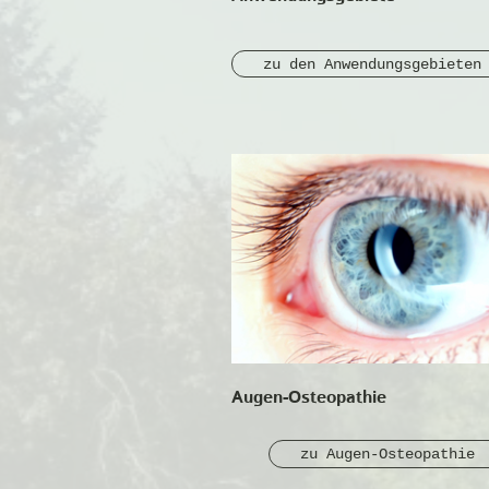
zu den Anwendungsgebieten
Augen-Osteopathie
zu Augen-Osteopathie