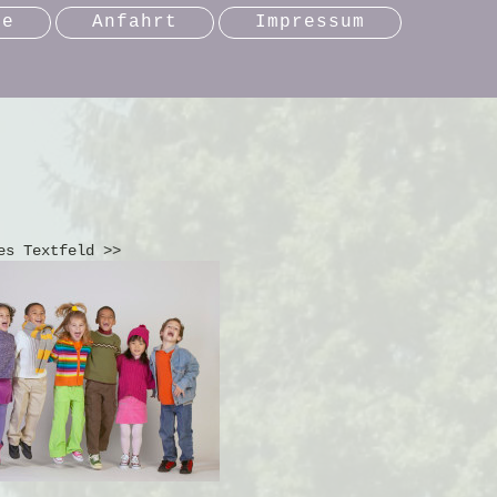
se
Anfahrt
Impressum
es Textfeld >>