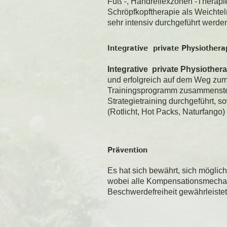
Fuß -, Handreflexzonen -Therapi
Schröpfkopftherapie als Weichte
sehr intensiv durchgeführt werde
Integrative private Physiothera
Integrative private Physiother
und erfolgreich auf dem Weg zum
Trainingsprogramm zusammenstel
Strategietraining durchgeführt
(Rotlicht, Hot Packs, Naturfango
Prävention
Es hat sich bewährt, sich möglich
wobei alle Kompensationsmechan
Beschwerdefreiheit gewährleistet